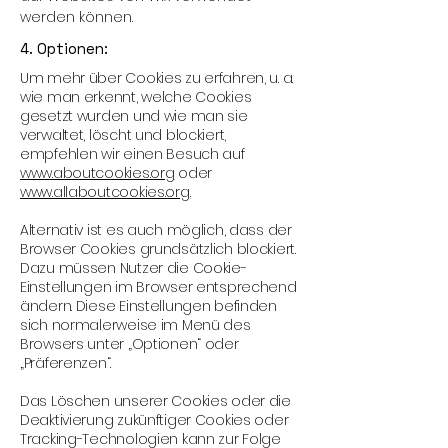
werden können.
4. Optionen:
Um mehr über Cookies zu erfahren, u. a.
wie man erkennt, welche Cookies
gesetzt wurden und wie man sie
verwaltet, löscht und blockiert,
empfehlen wir einen Besuch auf
www.aboutcookies.org
oder
www.allaboutcookies.org.
Alternativ ist es auch möglich, dass der
Browser Cookies grundsätzlich blockiert.
Dazu müssen Nutzer die Cookie-
Einstellungen im Browser entsprechend
ändern. Diese Einstellungen befinden
sich normalerweise im Menü des
Browsers unter „Optionen“ oder
„Präferenzen“.
Das Löschen unserer Cookies oder die
Deaktivierung zukünftiger Cookies oder
Tracking-Technologien kann zur Folge