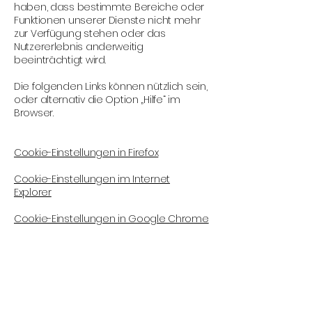
haben, dass bestimmte Bereiche oder
Funktionen unserer Dienste nicht mehr
zur Verfügung stehen oder das
Nutzererlebnis anderweitig
beeinträchtigt wird.
Die folgenden Links können nützlich sein,
oder alternativ die Option „Hilfe“ im
Browser.
Cookie-Einstellungen in Firefox
Cookie-Einstellungen im Internet
Explorer
Cookie-Einstellungen in Google Chrome
Cookie-Einstellungen in Safari (OS X)
Cookie-Einstellungen in Safari (iOS)
Cookie-Einstellungen in Android