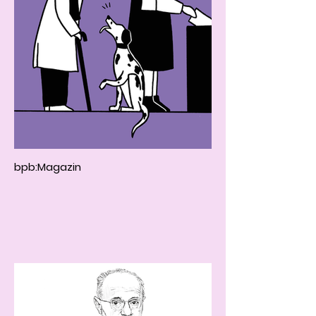
bpb:Magazin